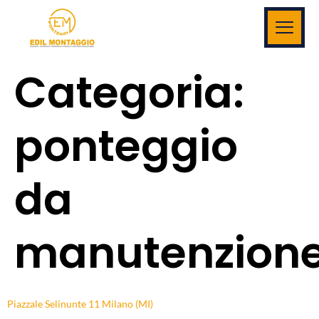
Categoria:
ponteggio
da
manutenzion
Piazzale Selinunte 11 Milano (MI)