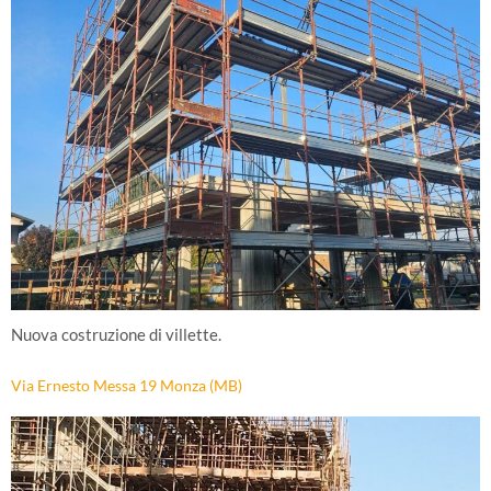
Nuova costruzione di villette.
Via Ernesto Messa 19 Monza (MB)