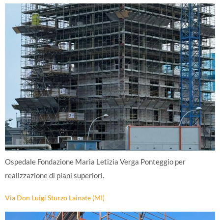
Ospedale Fondazione Maria Letizia Verga Ponteggio per
realizzazione di piani superiori.
Via Don Luigi Sturzo Lainate (MI)