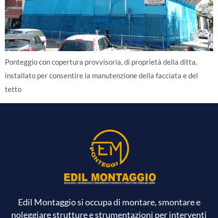
Ponteggio con copertura provvisoria, di proprietà della ditta,
installato per consentire la manutenzione della facciata e del
tetto
Edil Montaggio si occupa di montare, smontare e
noleggiare strutture e strumentazioni per interventi