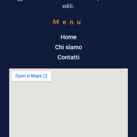
edili.
Menu
Home
Chi siamo
Contatti