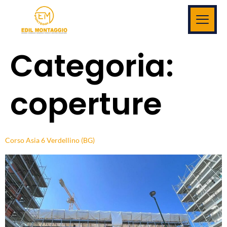
Categoria:
coperture
Corso Asia 6 Verdellino (BG)